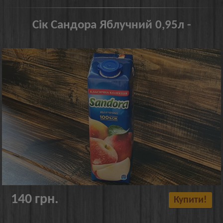
Сік Сандора Яблучний 0,95л -
140 грн.
Купити!