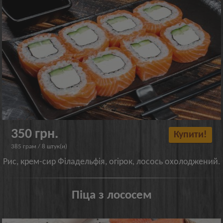
350 грн.
Купити!
385 грам / 8 штук(и)
Рис, крем-сир Філадельфія, огірок, лосось охолоджений.
Піца з лососем