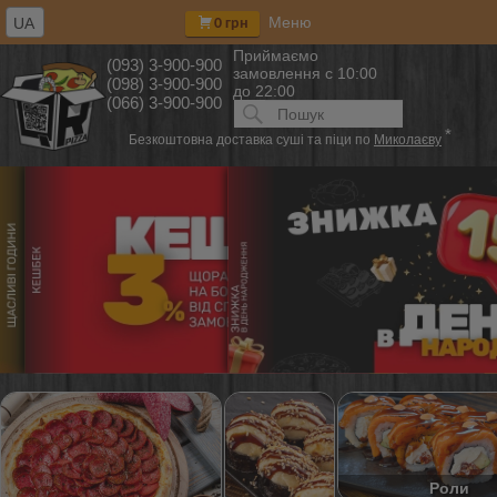
Меню
UA
0 грн
Приймаємо
(093) 3-900-900
замовлення
с 10:00
(098) 3-900-900
до 22:00
(066) 3-900-900
Искать:
ПОИСК
*
Безкоштовна доставка суші та піци по
Миколаєву
Роли