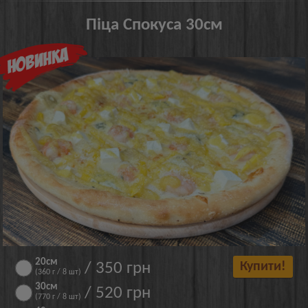
Піца Спокуса 30см
20см
/ 350 грн
Купити!
(360 г / 8 шт)
30см
/ 520 грн
(770 г / 8 шт)