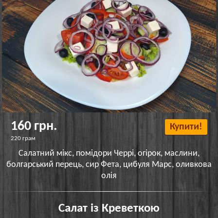
160 грн.
Купити!
220 грам
Салатний мікс, помідори Черрі, огірок, маслини,
болгарський перець, сир Фета, цибуля Марс, оливкова
олія
Салат із Креветкою