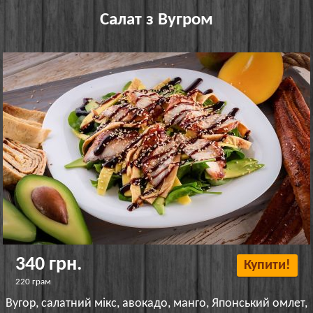
Салат з Вугром
340 грн.
Купити!
220 грам
Вугор, салатний мікс, авокадо, манго, Японський омлет,