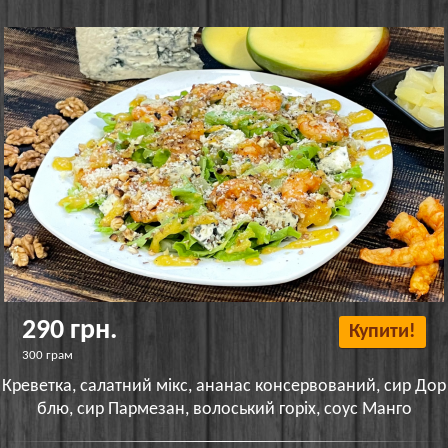
290 грн.
Купити!
300 грам
Креветка, салатний мікс, ананас консервований, сир Дор
блю, сир Пармезан, волоський горіх, соус Манго