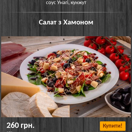
соус Унагі, кунжут
Салат з Хамоном
260 грн.
Купити!