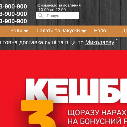
 3-900-900
Приймаємо замовлення
с 10:00 до 22:00
 3-900-900
Искать:
ПОИСК
 3-900-900
Роли
Салати та Закуски
Напої
Д
*
штовна доставка суші та піци по
Миколаєву