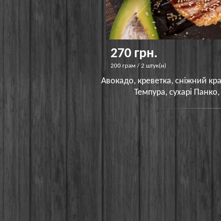
270 грн.
200 грам / 2 штук(и)
Авокадо, креветка, сніжний кра
Темпура, сухарі Панко, 