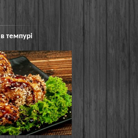
 в темпурі