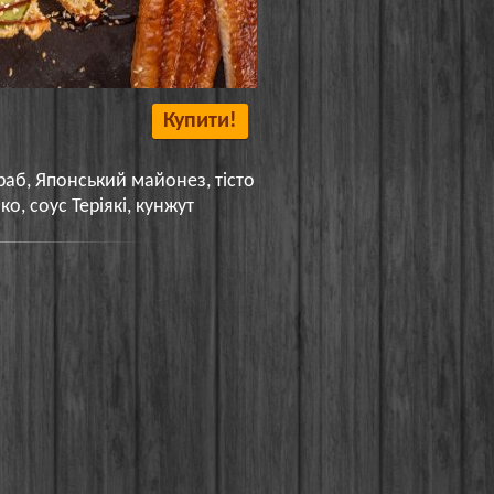
Купити!
раб, Японський майонез, тісто
ко, соус Теріякі, кунжут