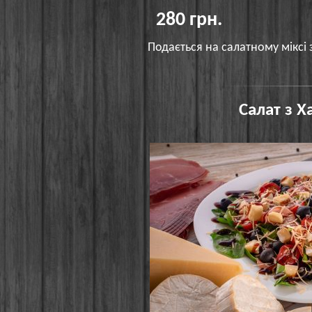
280 грн.
Подається на салатному міксі 
Салат з 